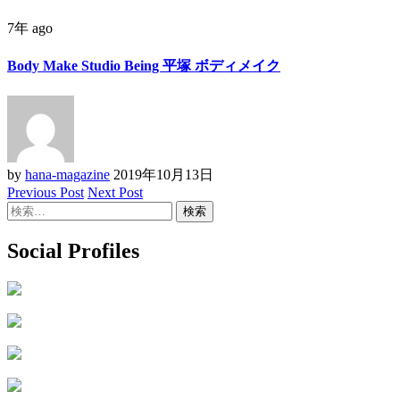
7年 ago
Body Make Studio Being 平塚 ボディメイク
by
hana-magazine
2019年10月13日
Previous Post
Next Post
検
索:
Social Profiles