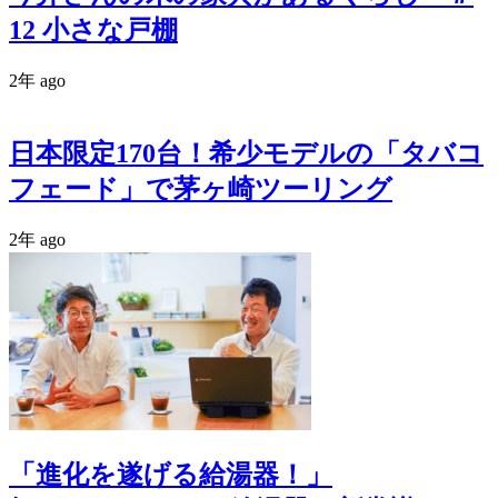
12 小さな戸棚
2年 ago
日本限定170台！希少モデルの「タバコ
フェード」で茅ヶ崎ツーリング
2年 ago
「進化を遂げる給湯器！」