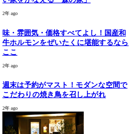
2年 ago
味・雰囲気・価格すべてよし！国産和
牛ホルモンをぜいたくに堪能するなら
ここ
2年 ago
週末は予約がマスト！モダンな空間で
こだわりの焼き鳥を召し上がれ
2年 ago