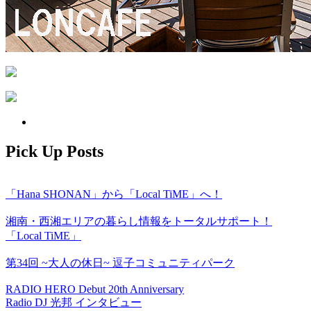
Pick Up Posts
「Hana SHONAN」から「Local TiME」へ！
湘南・西湘エリアの暮らし情報をトータルサポート！
「Local TiME」
第34回 ~大人の休日~ 逗子コミュニティパーク
RADIO HERO Debut 20th Anniversary
Radio DJ 光邦 インタビュー