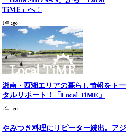
TiME」へ！
1年 ago
湘南・西湘エリアの暮らし情報をトー
タルサポート！「Local TiME」
2年 ago
やみつき料理にリピーター続出。アジ