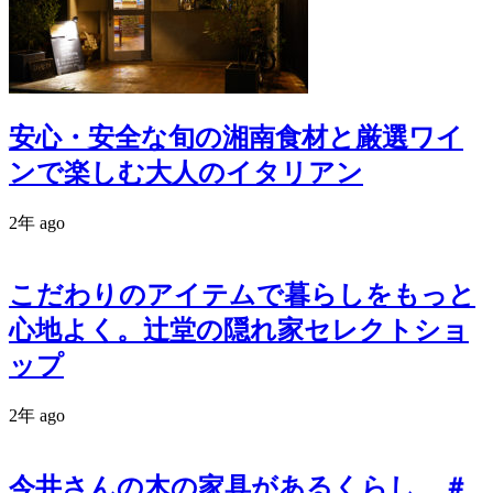
安心・安全な旬の湘南食材と厳選ワイ
ンで楽しむ大人のイタリアン
2年 ago
こだわりのアイテムで暮らしをもっと
心地よく。辻堂の隠れ家セレクトショ
ップ
2年 ago
今井さんの木の家具があるくらし ＃