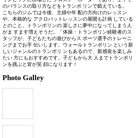
のバランスの取り方などをトランポ リンで鍛えている。
こちらのジムでは今後、主婦や年 配の方向けのレッスン
や、本格的な アクロバットレッスンの展開も計画 している
とのこと。トランポリンの 楽しさに夢中になってしまう人
がま すます増えそうだ。「体操・トランポリン経験者のス
タッフが、子どもたちの遊びからス ポーツ選手のトレーニ
ングまでお手 伝いします。ウォールトランポリン という新
しいジャンルのトランポリ ンもあるので、新感覚を楽しみ
たい 方にもおすすめです。子どもから大 人までトランポリ
ンを跳ぶと皆が笑 顔になります！
Photo Galley