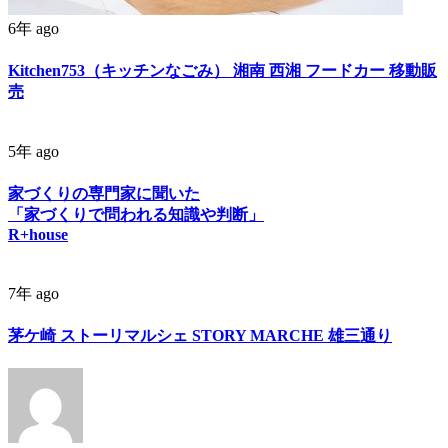
6年 ago
Kitchen753（キッチンなごみ） 湘南 西湘 フードカー 移動販
売
5年 ago
家づくりの専門家に聞いた
「家づくりで問われる知識や判断」
R+house
7年 ago
茅ケ崎 ストーリマルシェ STORY MARCHE 雄三通り