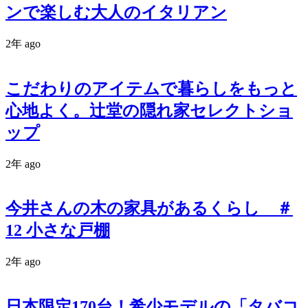
ンで楽しむ大人のイタリアン
2年 ago
こだわりのアイテムで暮らしをもっと
心地よく。辻堂の隠れ家セレクトショ
ップ
2年 ago
今井さんの木の家具があるくらし ＃
12 小さな戸棚
2年 ago
日本限定170台！希少モデルの「タバコ