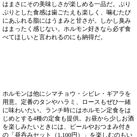
はまさにその美味しさが楽しめる一品だ。ぷり
ぷりとした食感は歯ごたえも楽しく、噛むたび
にあふれる脂にはうまみと甘さが。しかし臭み
はまったく感じない。ホルモン好きなら必ず食
べてほしいと言われるのにも納得だ。
ホルモンは他にシマチョウ・シビレ・ギアラを
用意。定番のタンやハラミ、ロースもぜひ一緒
に味わいたい。ランチ時にはホルモン定食をは
じめとする4種の定食も提供。お昼から少しお酒
を楽しみたいときには、ビールやおつまみ付き
の「昼呑みセット（1,100円）」を楽しむのもい