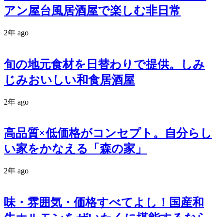
アン屋台風居酒屋で楽しむ非日常
2年 ago
旬の地元食材を日替わりで提供。しみ
じみおいしい和食居酒屋
2年 ago
高品質×低価格がコンセプト。自分らし
い家をかなえる「森の家」
2年 ago
味・雰囲気・価格すべてよし！国産和