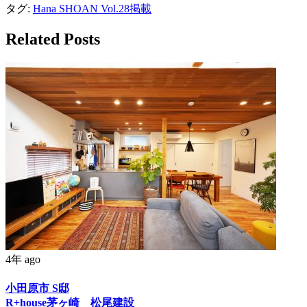
タグ:
Hana SHOAN Vol.28掲載
Related Posts
4年 ago
小田原市 S邸
R+house茅ヶ崎 松尾建設