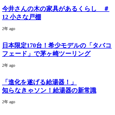
今井さんの木の家具があるくらし ＃
12 小さな戸棚
2年 ago
日本限定170台！希少モデルの「タバコ
フェード」で茅ヶ崎ツーリング
2年 ago
「進化を遂げる給湯器！」
知らなきゃソン！給湯器の新常識
2年 ago