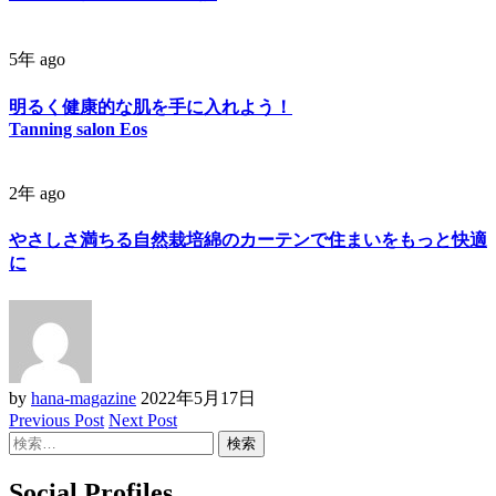
5年 ago
明るく健康的な肌を手に入れよう！
Tanning salon Eos
2年 ago
やさしさ満ちる自然栽培綿のカーテンで住まいをもっと快適
に
by
hana-magazine
2022年5月17日
Previous Post
Next Post
検
索:
Social Profiles