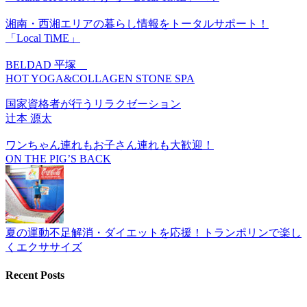
湘南・西湘エリアの暮らし情報をトータルサポート！
「Local TiME」
BELDAD 平塚
HOT YOGA&COLLAGEN STONE SPA
国家資格者が行うリラクゼーション
辻本 源太
ワンちゃん連れもお子さん連れも大歓迎！
ON THE PIG’S BACK
夏の運動不足解消・ダイエットを応援！トランポリンで楽し
くエクササイズ
Recent Posts