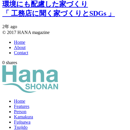
環境にも配慮した家づくり
「 工務店に聞く家づくりとSDGs 」
2年 ago
© 2017 HANA magazine
Home
About
Contact
0
shares
Home
Features
Person
Kamakura
Fujisawa
Tsujido