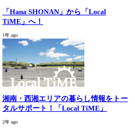
「Hana SHONAN」から「Local
TiME」へ！
1年 ago
湘南・西湘エリアの暮らし情報をトー
タルサポート！「Local TiME」
2年 ago