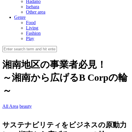
Hadano
Isehara
Other area
Genre
Food
Living
Fashion
Play
湘南地区の事業者必見！
～湘南から広げるB Corpの輪
～
All Area
beauty
サステナビリティをビジネスの原動力