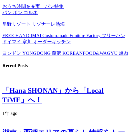
おうち時間を充実 パン特集
パン ボン コルネ
星野リゾート リゾナーレ熱海
FREE HAND IMAI Custom-made Funiture Factory フリーハン
ドイマイ 寒川 オーダーキッチン
ヨンドン YONGDONG 藤沢 KOREANFOOD&WAGYU 焼肉
Recent Posts
「Hana SHONAN」から「Local
TiME」へ！
1年 ago