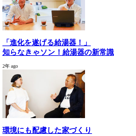
「進化を遂げる給湯器！」
知らなきゃソン！給湯器の新常識
2年 ago
環境にも配慮した家づくり