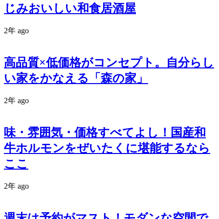
じみおいしい和食居酒屋
2年 ago
高品質×低価格がコンセプト。自分らし
い家をかなえる「森の家」
2年 ago
味・雰囲気・価格すべてよし！国産和
牛ホルモンをぜいたくに堪能するなら
ここ
2年 ago
週末は予約がマスト！モダンな空間で