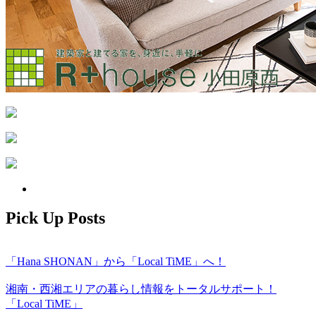
Pick Up Posts
「Hana SHONAN」から「Local TiME」へ！
湘南・西湘エリアの暮らし情報をトータルサポート！
「Local TiME」