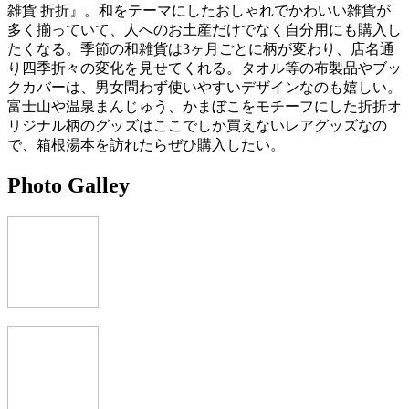
雑貨 折折』。和をテーマにしたおしゃれでかわいい雑貨が
多く揃っていて、人へのお土産だけでなく自分用にも購入し
たくなる。季節の和雑貨は3ヶ月ごとに柄が変わり、店名通
り四季折々の変化を見せてくれる。タオル等の布製品やブッ
クカバーは、男女問わず使いやすいデザインなのも嬉しい。
富士山や温泉まんじゅう、かまぼこをモチーフにした折折オ
リジナル柄のグッズはここでしか買えないレアグッズなの
で、箱根湯本を訪れたらぜひ購入したい。
Photo Galley