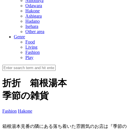
Ninomiya
Odawara
Hakone
Ashigara
Hadano
Isehara
Other area
Genre
Food
Living
Fashion
Play
折折 箱根湯本
季節の雑貨
Fashion
Hakone
箱根湯本見番の隣にある落ち着いた雰囲気のお店は『季節の