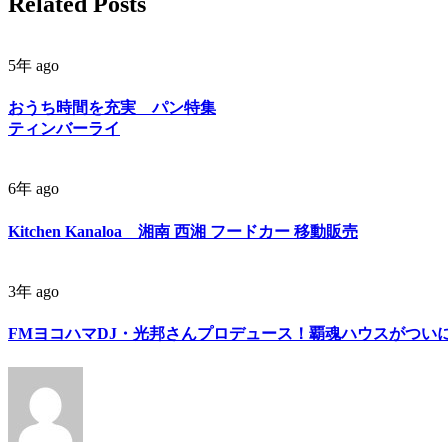
Related Posts
5年 ago
おうち時間を充実 パン特集
ティンバーライ
6年 ago
Kitchen Kanaloa 湘南 西湘 フードカー 移動販売
3年 ago
FMヨコハマDJ・光邦さんプロデュース！覇魂ハウスがつい