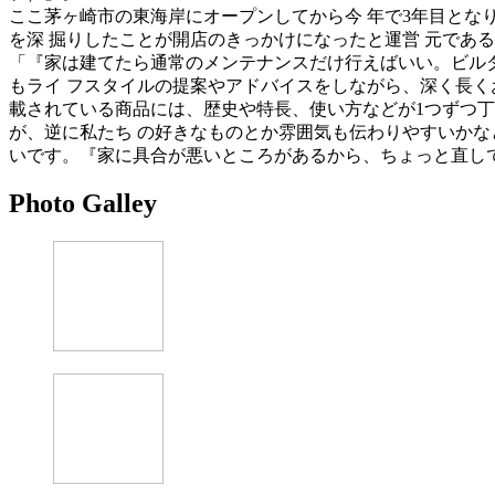
ここ茅ヶ崎市の東海岸にオープンしてから今 年で3年目とな
を深 掘りしたことが開店のきっかけになったと運営 元であ
「『家は建てたら通常のメンテナンスだけ行えばいい。ビル
もライ フスタイルの提案やアドバイスをしながら、深く長くお付
載されている商品には、歴史や特長、使い方などが1つずつ
が、逆に私たち の好きなものとか雰囲気も伝わりやすいかな
いです。『家に具合が悪いところがあるから、ちょっと直し
Photo Galley