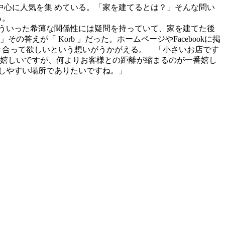
中心に人気を集 めている。「家を建てるとは？」そんな問い
る。
ういった希薄な関係性には疑問を持っていて、家を建てた後
えが「 Korb 」だった。ホームページやFacebookに掲
き合って欲しいという想いがうかがえる。 「小さいお店です
も嬉しいですが、何よりお客様との距離が縮まるのが一番嬉し
しやすい場所でありたいですね。」