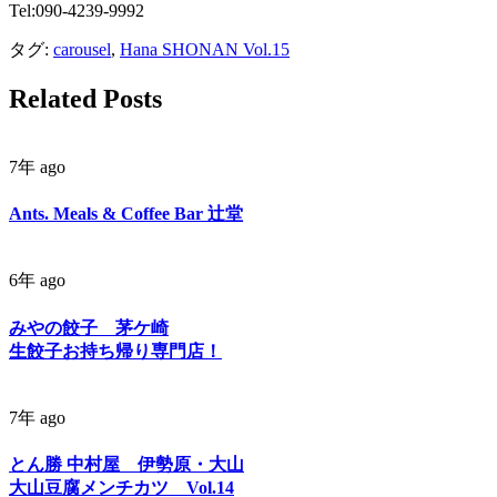
Tel:090-4239-9992
タグ:
carousel
,
Hana SHONAN Vol.15
Related Posts
7年 ago
Ants. Meals & Coffee Bar 辻堂
6年 ago
みやの餃子 茅ケ崎
生餃子お持ち帰り専門店！
7年 ago
とん勝 中村屋 伊勢原・大山
大山豆腐メンチカツ Vol.14