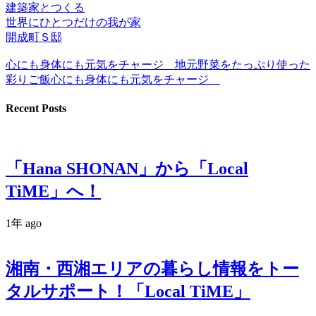
建築家とつくる
世界にひとつだけの我が家
開成町Ｓ邸
心にも身体にも元気をチャージ 地元野菜をたっぷり使った
彩りご飯心にも身体にも元気をチャージ
Recent Posts
「Hana SHONAN」から「Local
TiME」へ！
1年 ago
湘南・西湘エリアの暮らし情報をトー
タルサポート！「Local TiME」