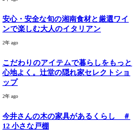
安心・安全な旬の湘南食材と厳選ワイ
ンで楽しむ大人のイタリアン
2年 ago
こだわりのアイテムで暮らしをもっと
心地よく。辻堂の隠れ家セレクトショ
ップ
2年 ago
今井さんの木の家具があるくらし ＃
12 小さな戸棚