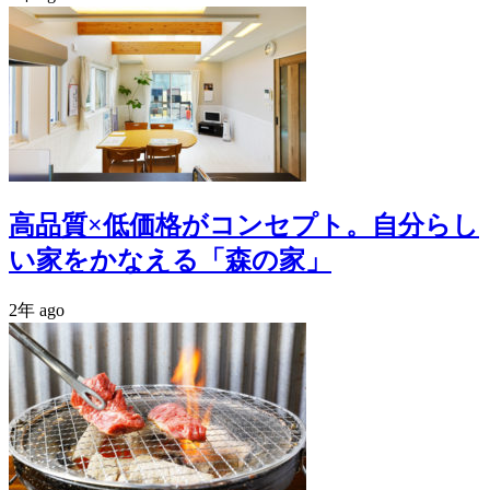
高品質×低価格がコンセプト。自分らし
い家をかなえる「森の家」
2年 ago