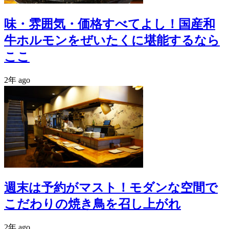
味・雰囲気・価格すべてよし！国産和
牛ホルモンをぜいたくに堪能するなら
ここ
2年 ago
週末は予約がマスト！モダンな空間で
こだわりの焼き鳥を召し上がれ
2年 ago