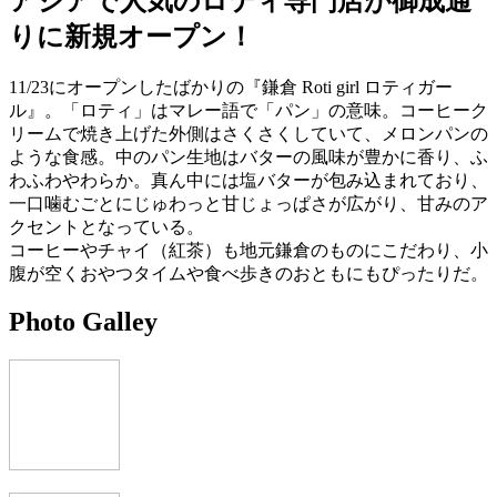
アジアで人気のロティ専門店が御成通
りに新規オープン！
11/23にオープンしたばかりの『鎌倉 Roti girl ロティガー
ル』。「ロティ」はマレー語で「パン」の意味。コーヒーク
リームで焼き上げた外側はさくさくしていて、メロンパンの
ような食感。中のパン生地はバターの風味が豊かに香り、ふ
わふわやわらか。真ん中には塩バターが包み込まれており、
一口噛むごとにじゅわっと甘じょっぱさが広がり、甘みのア
クセントとなっている。
コーヒーやチャイ（紅茶）も地元鎌倉のものにこだわり、小
腹が空くおやつタイムや食べ歩きのおともにもぴったりだ。
Photo Galley