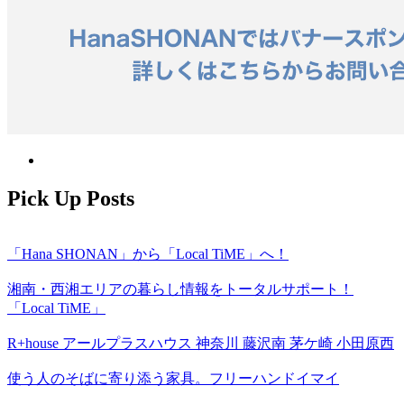
Pick Up Posts
「Hana SHONAN」から「Local TiME」へ！
湘南・西湘エリアの暮らし情報をトータルサポート！
「Local TiME」
R+house アールプラスハウス 神奈川 藤沢南 茅ケ崎 小田原西
使う人のそばに寄り添う家具。フリーハンドイマイ