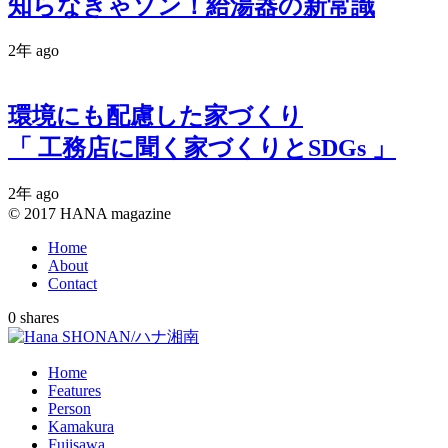
知らなきゃソン！給湯器の新常識
2年 ago
環境にも配慮した家づくり
「 工務店に聞く家づくりとSDGs 」
2年 ago
© 2017 HANA magazine
Home
About
Contact
0
shares
Home
Features
Person
Kamakura
Fujisawa