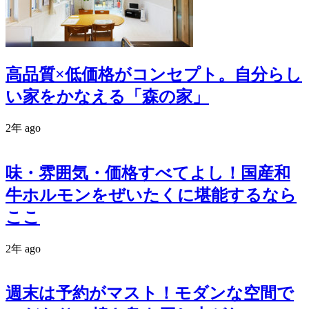
高品質×低価格がコンセプト。自分らし
い家をかなえる「森の家」
2年 ago
味・雰囲気・価格すべてよし！国産和
牛ホルモンをぜいたくに堪能するなら
ここ
2年 ago
週末は予約がマスト！モダンな空間で