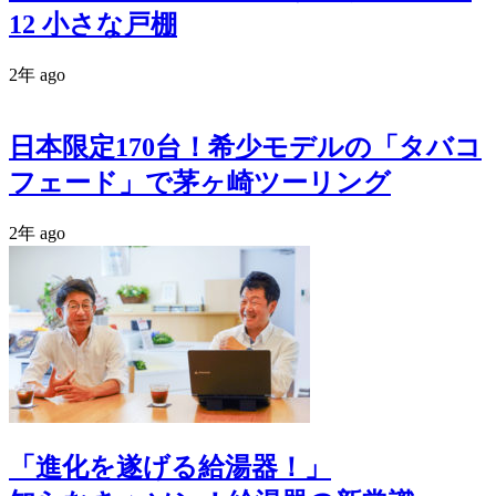
12 小さな戸棚
2年 ago
日本限定170台！希少モデルの「タバコ
フェード」で茅ヶ崎ツーリング
2年 ago
「進化を遂げる給湯器！」