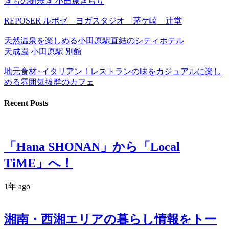
きもの街歩き 小田原きらり
REPOSER ルポゼ ヨガスタジオ 茅ケ崎 辻堂
天然温泉を楽しめる小田原駅直結のシティホテル
天成園 小田原駅 別館
地元食材×イタリアン！レストランの味をカジュアルに楽し
める雰囲気抜群のカフェ
Recent Posts
「Hana SHONAN」から「Local
TiME」へ！
1年 ago
湘南・西湘エリアの暮らし情報をトー