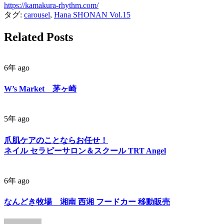
https://kamakura-rhythm.com/
タグ:
carousel
,
Hana SHONAN Vol.15
Related Posts
6年 ago
W’s Market 茅ヶ崎
5年 ago
爪肌ケアのことならお任せ！
ネイル セラピーサロン＆スクール TRT Angel
6年 ago
なんどき牧場 湘南 西湘 フードカー 移動販売