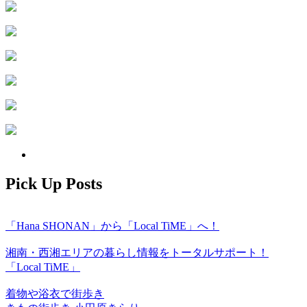
Pick Up Posts
「Hana SHONAN」から「Local TiME」へ！
湘南・西湘エリアの暮らし情報をトータルサポート！
「Local TiME」
着物や浴衣で街歩き