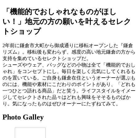
「機能的でおしゃれなものがほし
い！」地元の方の願いを叶えるセレク
トショップ
2年前に鎌倉市大町から御成通りに移転オープンした『鎌倉
リズム』。移転後も変わらず、感度の高い地元鎌倉の方から
支持を集めているセレクトショップだ。
シューズやウェア、バッグなどの小物は全て「機能的でおし
ゃれ」をコンセプトにし、毎日を楽しく元気にしてくれるも
のを置いている。ご自身も鎌倉在住というオーナーが選ぶも
のには、機能や素材にこだわりのポイントがあり、「どれも
一つひとつ語れる商品」だと笑う。ライフスタイルをイメー
ジしてセレクトされた品々はどれも興味をそそるものばか
り。気になったものはぜひオーナーにたずねてみて。
Photo Galley