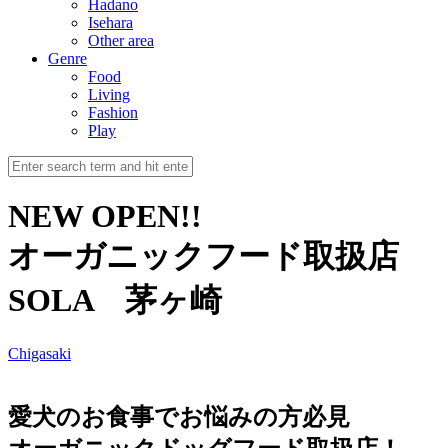
Hadano
Isehara
Other area
Genre
Food
Living
Fashion
Play
NEW OPEN!!
オーガニックフード取扱店
SOLA 茅ヶ崎
Chigasaki
愛犬のお食事でお悩みの方必見