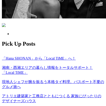
Pick Up Posts
「Hana SHONAN」から「Local TiME」へ！
湘南・西湘エリアの暮らし情報をトータルサポート！
「Local TiME」
現地人シェフが腕を振るう本格タイ料理。パスポート不要の
グルメ旅へ
アトリエ建築家と工務店とともにつくる 家族にぴったりの
デザイナーズハウス