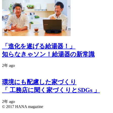
「進化を遂げる給湯器！」
知らなきゃソン！給湯器の新常識
2年 ago
環境にも配慮した家づくり
「 工務店に聞く家づくりとSDGs 」
2年 ago
© 2017 HANA magazine