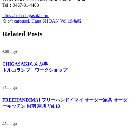
Tel：0467-81-4483
https://sola-chigasaki.com
タグ:
carousel
,
Hana SHOAN Vol.19掲載
Related Posts
6年 ago
CHIGASAKIらんぷ亭
トルコランプ ワークショップ
7年 ago
FREEHANDIMAI フリーハンドイマイ オーダー家具 オーダ
ーキッチン 湘南 寒川 Vol.13
4年 ago