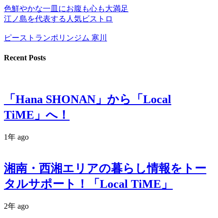
色鮮やかな一皿にお腹も心も大満足
江ノ島を代表する人気ビストロ
ピーストランポリンジム 寒川
Recent Posts
「Hana SHONAN」から「Local
TiME」へ！
1年 ago
湘南・西湘エリアの暮らし情報をトー
タルサポート！「Local TiME」
2年 ago