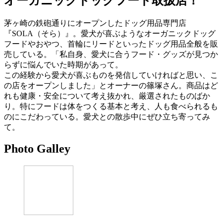
オーガニックドッグフード取扱店！
茅ヶ崎の鉄砲通りにオープンしたドッグ用品専門店
『SOLA（そら）』。愛犬が喜ぶようなオーガニックドッグ
フードやおやつ、首輪にリードといったドッグ用品全般を販
売している。「私自身、愛犬に合うフード・グッズが見つか
らずに悩んでいた時期があって。
この経験から愛犬が喜ぶものを発信していければと思い、こ
の店をオープンしました」とオーナーの篠塚さん。商品はど
れも健康・安全について考え抜かれ、厳選されたものばか
り。特にフードは体をつくる基本と考え、人も食べられるも
のにこだわっている。愛犬との散歩中にぜひ立ち寄ってみ
て。
Photo Galley