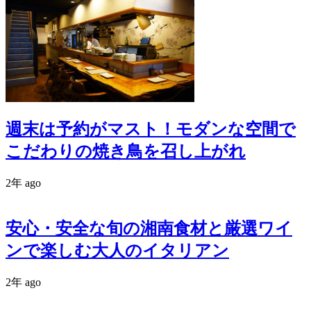
週末は予約がマスト！モダンな空間で
こだわりの焼き鳥を召し上がれ
2年 ago
安心・安全な旬の湘南食材と厳選ワイ
ンで楽しむ大人のイタリアン
2年 ago