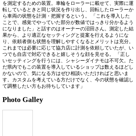
を測定するための装置。車輪をローラーに載せて、実際に運
転しているときと同じ状況を作り出し、回転したローラーか
ら車両の状態を計測・把握するという。 「これを導入した
ことで、感覚でやっていた部分が数値ではっきり分かるよう
になりました」と話すのはオーナーの沼田さん。測定した結
果から、より適正なセッティングと提案を行えるようにな
り、依頼者側も状態を理解しやすくなるとメリットは充分。
これまでは必要に応じて協力店に計測を依頼していたが、い
つでも自店で対応できると嬉しそうな顔を見せる。 「正し
いセッティングを行うには、シャシーダイナモは不可欠。た
だ県内でもこの装置を導入しているショップは数えるほどし
かないので、気になる方はぜひ相談いただければと思いま
す。カスタムを考えている方だけでなく、今の状態を確認し
て調整したい方もお待ちしています」
Photo Galley