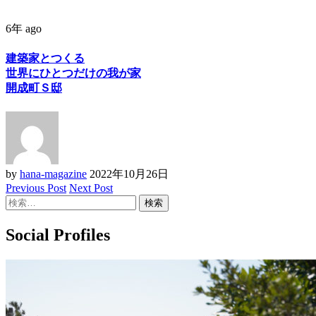
6年 ago
建築家とつくる
世界にひとつだけの我が家
開成町Ｓ邸
by
hana-magazine
2022年10月26日
Previous Post
Next Post
検
索:
Social Profiles