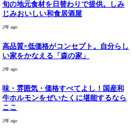
旬の地元食材を日替わりで提供。しみ
じみおいしい和食居酒屋
2年 ago
高品質×低価格がコンセプト。自分らし
い家をかなえる「森の家」
2年 ago
味・雰囲気・価格すべてよし！国産和
牛ホルモンをぜいたくに堪能するなら
ここ
2年 ago