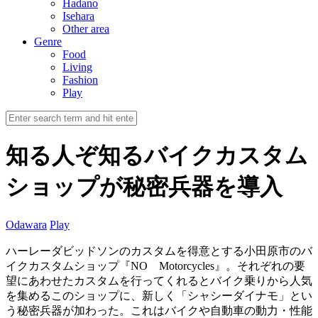
Hadano
Isehara
Other area
Genre
Food
Living
Fashion
Play
知る人ぞ知るバイクカスタム
ショップが秘密兵器を導入
Odawara
Play
ハーレーダビッドソンのカスタムを得意とする小田原市のバ
イクカスタムショップ『NO Motorcycles』。それぞれの要
望にあわせたカスタムを行ってくれるとバイク乗りから人気
を集めるこのショップに、新しく「シャシーダイナモ」とい
う秘密兵器が加わった。これはバイクや自動車の動力・性能