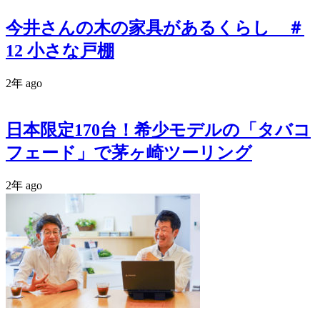
今井さんの木の家具があるくらし ＃
12 小さな戸棚
2年 ago
日本限定170台！希少モデルの「タバコ
フェード」で茅ヶ崎ツーリング
2年 ago