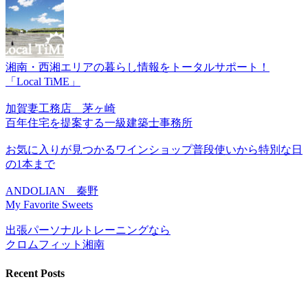
湘南・西湘エリアの暮らし情報をトータルサポート！
「Local TiME」
加賀妻工務店 茅ヶ崎
百年住宅を提案する一級建築士事務所
お気に入りが見つかるワインショップ普段使いから特別な日
の1本まで
ANDOLIAN 秦野
My Favorite Sweets
出張パーソナルトレーニングなら
クロムフィット湘南
Recent Posts