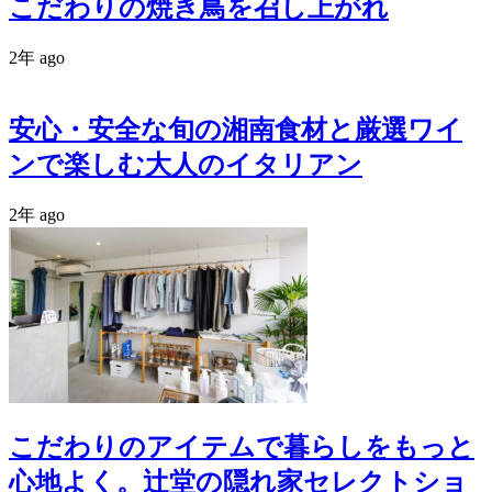
こだわりの焼き鳥を召し上がれ
2年 ago
安心・安全な旬の湘南食材と厳選ワイ
ンで楽しむ大人のイタリアン
2年 ago
こだわりのアイテムで暮らしをもっと
心地よく。辻堂の隠れ家セレクトショ