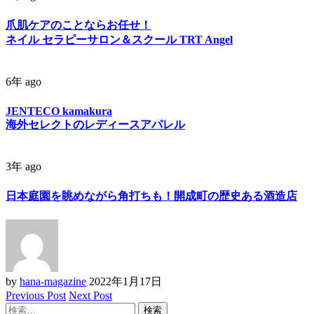
爪肌ケアのことならお任せ！
ネイル セラピーサロン＆スクール TRT Angel
6年 ago
JENTECO kamakura
海外セレクトのレディースアパレル
3年 ago
日本庭園を眺めながら角打ちも！開成町の歴史ある酒造店
by
hana-magazine
2022年1月17日
Previous Post
Next Post
検