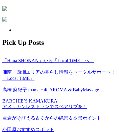
Pick Up Posts
「Hana SHONAN」から「Local TiME」へ！
湘南・西湘エリアの暮らし情報をトータルサポート！
「Local TiME」
高橋 麻紀子 mama cafe AROMA & BabyMassage
BARCHIE’S KAMAKURA
アメリカンレストランでスペアリブを！
巨岩がそびえる古くからの絶景＆夕景ポイント
小田原おすすめスポット