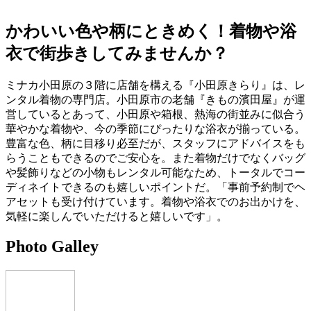
かわいい色や柄にときめく！着物や浴
衣で街歩きしてみませんか？
ミナカ小田原の３階に店舗を構える『小田原きらり』は、レ
ンタル着物の専門店。小田原市の老舗『きもの濱田屋』が運
営しているとあって、小田原や箱根、熱海の街並みに似合う
華やかな着物や、今の季節にぴったりな浴衣が揃っている。
豊富な色、柄に目移り必至だが、スタッフにアドバイスをも
らうこともできるのでご安心を。また着物だけでなくバッグ
や髪飾りなどの小物もレンタル可能なため、トータルでコー
ディネイトできるのも嬉しいポイントだ。「事前予約制でヘ
アセットも受け付けています。着物や浴衣でのお出かけを、
気軽に楽しんでいただけると嬉しいです」。
Photo Galley