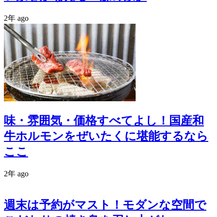
2年 ago
味・雰囲気・価格すべてよし！国産和
牛ホルモンをぜいたくに堪能するなら
ここ
2年 ago
週末は予約がマスト！モダンな空間で