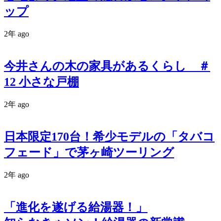
ップ
2年 ago
今井さんの木の家具があるくらし ＃
12 小さな戸棚
2年 ago
日本限定170台！希少モデルの「タバコ
フェード」で茅ヶ崎ツーリング
2年 ago
「進化を遂げる給湯器！」