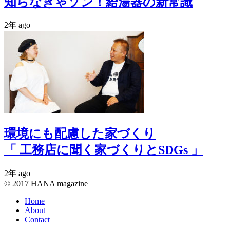
知らなきゃソン！給湯器の新常識
2年 ago
環境にも配慮した家づくり
「 工務店に聞く家づくりとSDGs 」
2年 ago
© 2017 HANA magazine
Home
About
Contact