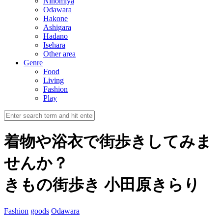
Ninomiya
Odawara
Hakone
Ashigara
Hadano
Isehara
Other area
Genre
Food
Living
Fashion
Play
着物や浴衣で街歩きしてみま
せんか？
きもの街歩き 小田原きらり
Fashion
goods
Odawara