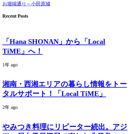
お堀端通り～小田原城
Recent Posts
「Hana SHONAN」から「Local
TiME」へ！
1年 ago
湘南・西湘エリアの暮らし情報をトー
タルサポート！「Local TiME」
2年 ago
やみつき料理にリピーター続出。アジ