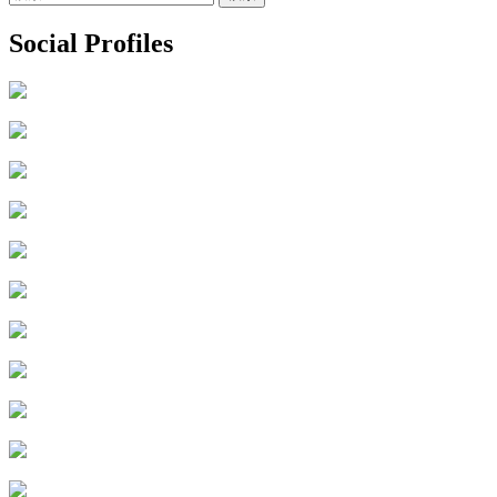
索:
Social Profiles