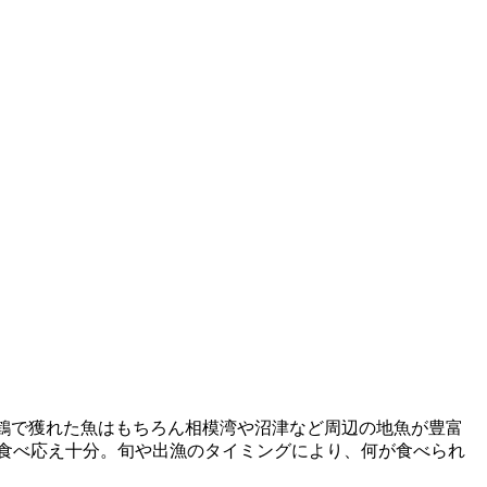
真鶴で獲れた魚はもちろん相模湾や沼津など周辺の地魚が豊富
は食べ応え十分。旬や出漁のタイミングにより、何が食べられ