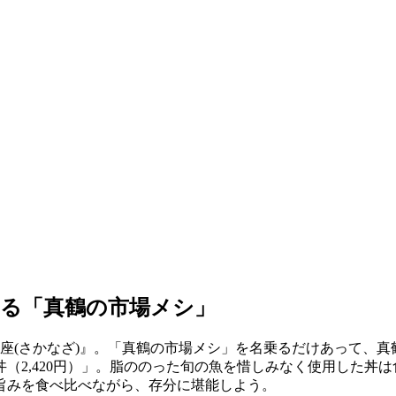
る「真鶴の市場メシ」
座(さかなざ)』。「真鶴の市場メシ」を名乗るだけあって、
（2,420円）」。脂ののった旬の魚を惜しみなく使用した丼
旨みを食べ比べながら、存分に堪能しよう。