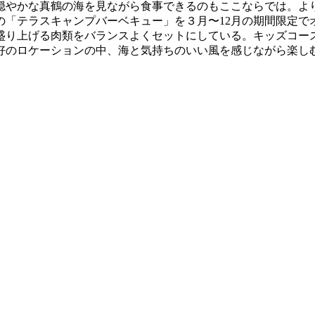
やかな真鶴の海を見ながら食事できるのもここならでは。よ
の「テラスキャンプバーベキュー」を３月〜12月の期間限定で
盛り上げる肉類をバランスよくセットにしている。キッズコー
好のロケーションの中、海と気持ちのいい風を感じながら楽し