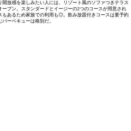
り開放感を楽しみたい人には、リゾート風のソファつきテラス
オープン。スタンダードとイージーの2つのコースが用意され
スもあるため家族での利用も◎。飲み放題付きコースは要予約
むバーベキューは格別だ。