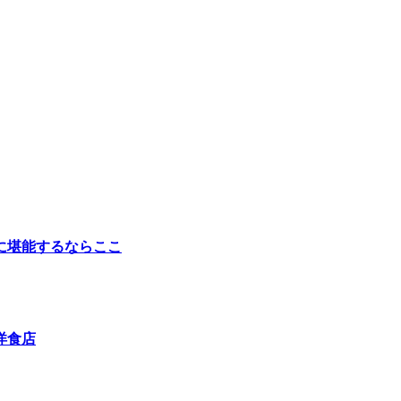
に堪能するならここ
洋食店