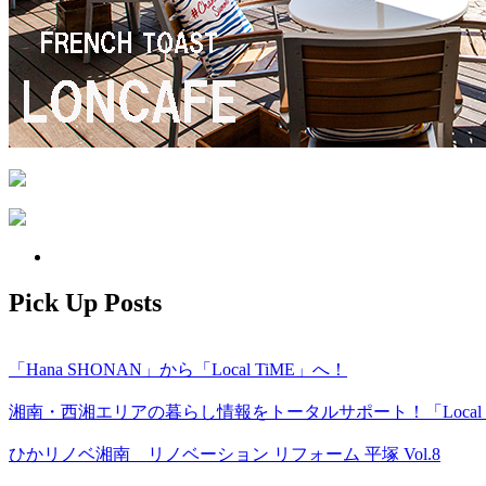
Pick Up Posts
「Hana SHONAN」から「Local TiME」へ！
湘南・西湘エリアの暮らし情報をトータルサポート！「Local T
ひかリノベ湘南 リノベーション リフォーム 平塚 Vol.8