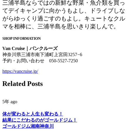
三浦半島ならではの新鮮な野菜・魚介類を買っ
てデイキャンプに向かうもよし、ドライブしな
がらゆっくり過ごすのもよし。キュートなクル
マを相棒に、三浦半島を思いきり楽しんで。
SHOP INFORMATION
Van Cruise｜バンクルーズ
神奈川県三浦市南下浦町上宮田3257−6
予約・お問い合わせ 050-5527-7250
https://vancruise.jp/
Related Posts
5年 ago
体が変わると人生も変わる！
結果にこだわるのがゴールドジム！
ゴールドジム湘南神奈川