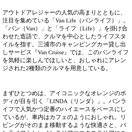
アウトドアレジャーの人気の高まりとともに、
注目を集めている「Van Life（バンライフ）」。
「バン（Van）」と「ライフ（Life）」を掛け合
わせた造語で、クルマを中心としたライフスタ
イルを指す。三浦市のキャンピングカー貸し出
しサービス『Van Cruise』では、このバンライフ
を気軽に楽しんでほしいと、おしゃれにアレン
ジされた2種類のクルマを用意している。
まずひとつめは、アイコニックなオレンジのボ
ディが目を引く「LINDA（リンダ）」。バンラ
イフで人気かつ定番のハイエースをベースにし
ているが、車内はカフェのようにおしゃれ。リ
ビングがそのまま移動するような快適さと、バ