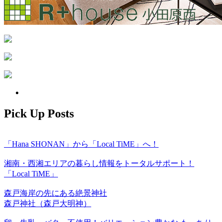
Pick Up Posts
「Hana SHONAN」から「Local TiME」へ！
湘南・西湘エリアの暮らし情報をトータルサポート！
「Local TiME」
森戸海岸の先にある絶景神社
森戸神社（森戸大明神）