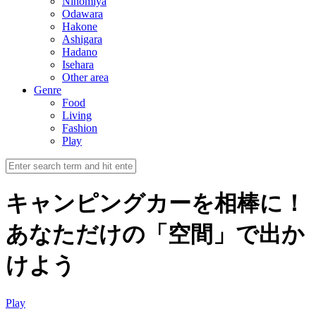
Ninomiya
Odawara
Hakone
Ashigara
Hadano
Isehara
Other area
Genre
Food
Living
Fashion
Play
キャンピングカーを相棒に！
あなただけの「空間」で出か
けよう
Play