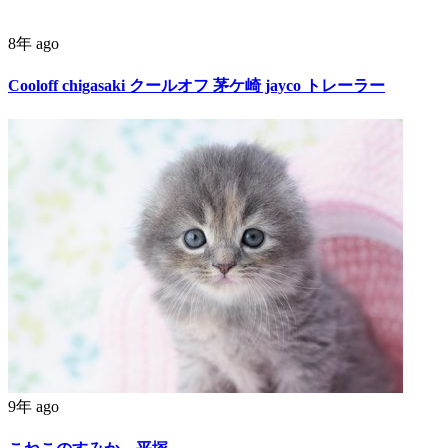
8年 ago
Cooloff chigasaki クールオフ 茅ケ崎 jayco トレーラー
9年 ago