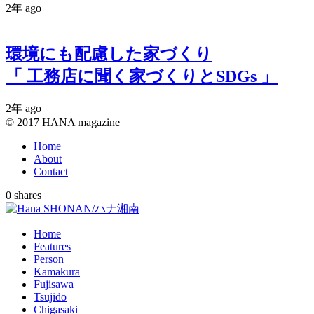
2年 ago
環境にも配慮した家づくり
「 工務店に聞く家づくりとSDGs 」
2年 ago
© 2017 HANA magazine
Home
About
Contact
0
shares
Home
Features
Person
Kamakura
Fujisawa
Tsujido
Chigasaki