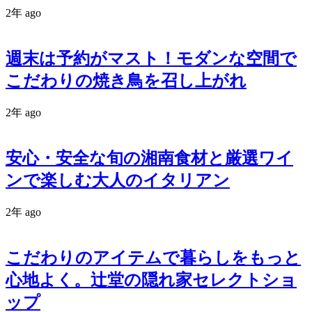
2年 ago
週末は予約がマスト！モダンな空間で
こだわりの焼き鳥を召し上がれ
2年 ago
安心・安全な旬の湘南食材と厳選ワイ
ンで楽しむ大人のイタリアン
2年 ago
こだわりのアイテムで暮らしをもっと
心地よく。辻堂の隠れ家セレクトショ
ップ