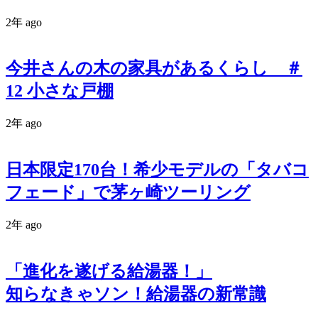
2年 ago
今井さんの木の家具があるくらし ＃
12 小さな戸棚
2年 ago
日本限定170台！希少モデルの「タバコ
フェード」で茅ヶ崎ツーリング
2年 ago
「進化を遂げる給湯器！」
知らなきゃソン！給湯器の新常識