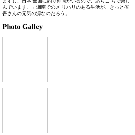
ますし、日本 全国に釣り仲間がいるので、あちこ ちで楽し
んでいます。」湘南でのメ リハリのある生活が、きっと省
吾さんの元気の源なのだろう。
Photo Galley