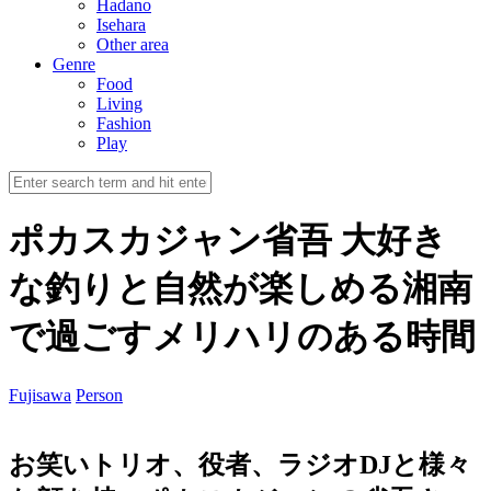
Hadano
Isehara
Other area
Genre
Food
Living
Fashion
Play
ポカスカジャン省吾 大好き
な釣りと自然が楽しめる湘南
で過ごすメリハリのある時間
Fujisawa
Person
お笑いトリオ、役者、ラジオDJと様々