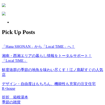
Pick Up Posts
「Hana SHONAN」から「Local TiME」へ！
湘南・西湘エリアの暮らし情報をトータルサポート！
「Local TiME」
鮮度抜群の季節の地魚を味わい尽くす！江ノ島駅すぐの人気
店
デザイン・自由度はもちろん、機能性も充実の注文住宅
R+house
折折 箱根湯本
季節の雑貨