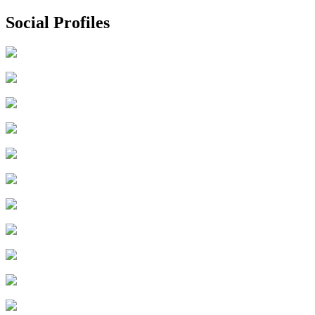
索:
Social Profiles