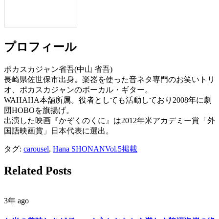
プロフィール
ポカスカジャン省吾(中山 省吾)
長崎県佐世保市出身。楽器を使った音ネタ専門のお笑いトリ
オ、ポカスカジャンのボーカル・ギター。
WAHAHA本舗所属。役者としても活動しており2008年に劇
団HOBOを旗揚げ。
出演した映画『かぞくのくに』は2012年米アカデミー賞「外
国語映画賞」日本代表に選出。
タグ:
carousel
,
Hana SHONANVol.5掲載
Related Posts
3年 ago