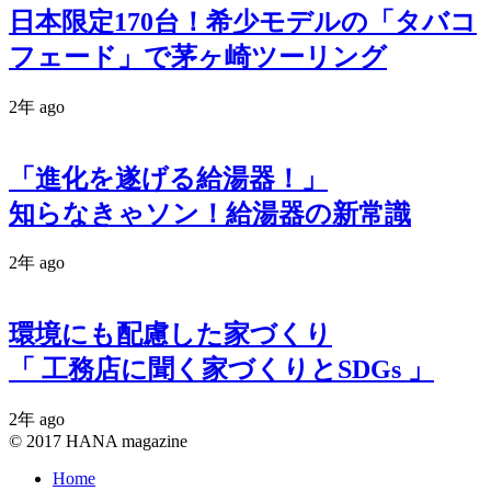
日本限定170台！希少モデルの「タバコ
フェード」で茅ヶ崎ツーリング
2年 ago
「進化を遂げる給湯器！」
知らなきゃソン！給湯器の新常識
2年 ago
環境にも配慮した家づくり
「 工務店に聞く家づくりとSDGs 」
2年 ago
© 2017 HANA magazine
Home