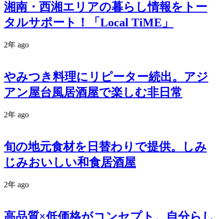
湘南・西湘エリアの暮らし情報をトー
タルサポート！「Local TiME」
2年 ago
やみつき料理にリピーター続出。アジ
アン屋台風居酒屋で楽しむ非日常
2年 ago
旬の地元食材を日替わりで提供。しみ
じみおいしい和食居酒屋
2年 ago
高品質×低価格がコンセプト。自分らし