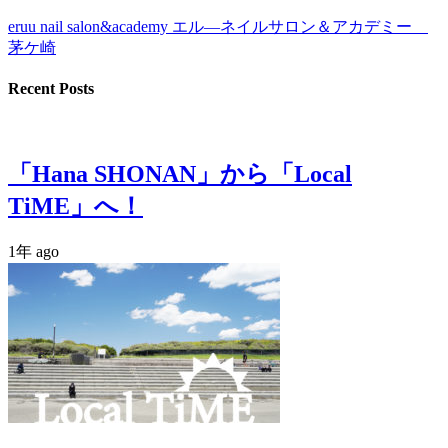
eruu nail salon&academy エル―ネイルサロン＆アカデミー
茅ケ崎
Recent Posts
「Hana SHONAN」から「Local
TiME」へ！
1年 ago