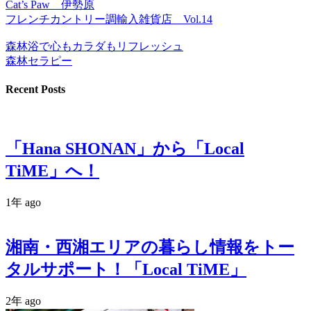
Cat’s Paw 伊勢原
フレンチカントリー調輸入雑貨店 Vol.14
森林浴で心もカラダもリフレッシュ
森林セラピー
Recent Posts
「Hana SHONAN」から「Local
TiME」へ！
1年 ago
湘南・西湘エリアの暮らし情報をトー
タルサポート！「Local TiME」
2年 ago