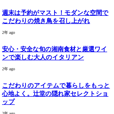
週末は予約がマスト！モダンな空間で
こだわりの焼き鳥を召し上がれ
2年 ago
安心・安全な旬の湘南食材と厳選ワイ
ンで楽しむ大人のイタリアン
2年 ago
こだわりのアイテムで暮らしをもっと
心地よく。辻堂の隠れ家セレクトショ
ップ
2年 ago