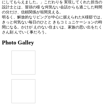
にしてもらえました。」こだわりを 実現してくれた担当の
設計士とは、冒頭の様 な何気ない会話からも過ごした時間
の分だけ、信頼関係が垣間見える。
明るく、解放的なリビングが中心に据えられたK様邸では、
きっと何気ない毎日のひとと きもコミュニケーションの時
間になる。かけが えのない住まいは、家族の思い出をたく
さん刻 んでいく事だろう。
Photo Galley