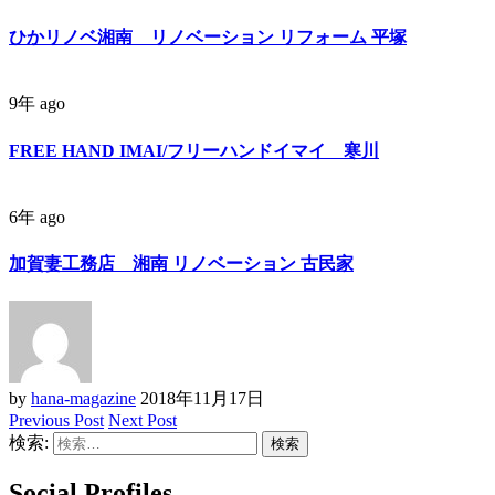
ひかリノベ湘南 リノベーション リフォーム 平塚
9年 ago
FREE HAND IMAI/フリーハンドイマイ 寒川
6年 ago
加賀妻工務店 湘南 リノベーション 古民家
by
hana-magazine
2018年11月17日
Previous Post
Next Post
検索:
Social Profiles