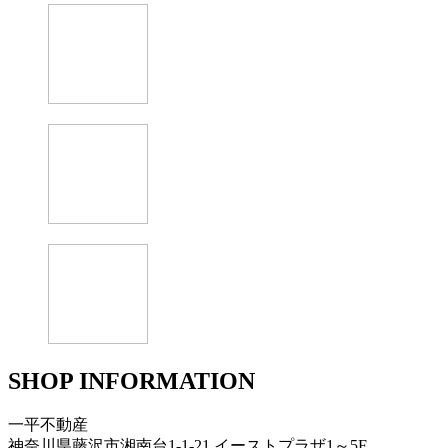
SHOP INFORMATION
一平不動産
神奈川県藤沢市湘南台1-1-21 イーストプラザ1～5F