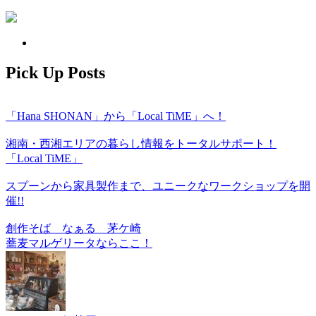
Pick Up Posts
「Hana SHONAN」から「Local TiME」へ！
湘南・西湘エリアの暮らし情報をトータルサポート！
「Local TiME」
スプーンから家具製作まで、ユニークなワークショップを開
催!!
創作そば なぁる 茅ケ崎
蕎麦マルゲリータならここ！