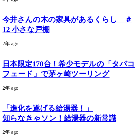
今井さんの木の家具があるくらし ＃
12 小さな戸棚
2年 ago
日本限定170台！希少モデルの「タバコ
フェード」で茅ヶ崎ツーリング
2年 ago
「進化を遂げる給湯器！」
知らなきゃソン！給湯器の新常識
2年 ago