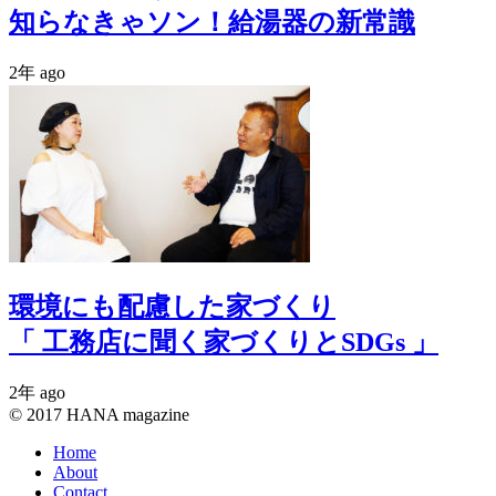
知らなきゃソン！給湯器の新常識
2年 ago
環境にも配慮した家づくり
「 工務店に聞く家づくりとSDGs 」
2年 ago
© 2017 HANA magazine
Home
About
Contact