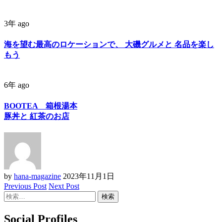
3年 ago
海を望む最高のロケーションで、 大磯グルメと 名品を楽し
もう
6年 ago
BOOTEA 箱根湯本
豚丼と 紅茶のお店
by
hana-magazine
2023年11月1日
Previous Post
Next Post
検
索:
Social Profiles