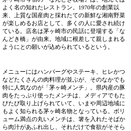
よく名の知れたレストラン。1970年の創業以
来、上質な国産肉と採れたての新鮮な湘南野菜
が楽しめるお店として、多くの人に愛され続け
ている。店名は茅ヶ崎市の民話に登場する「な
んどき橋」が由来。地域に根差して親しまれる
ようにとの願いが込められているという。
メニューにはハンバーグやステーキ、ヒレかつ
などたくさんの肉料理が並ぶが、そのなかでも
特に人気なのが「茅ヶ崎メンチ」。県内産の豚
肉をたっぷり使ったメンチは、メディアでもた
びたび取り上げられていて、いまや周辺地域に
もよく知られる茅ヶ崎名物となっている。ボリ
ューム満点の丸いメンチは、箸を入れたそばか
ら肉汁があふれ出し、それだけで食欲がそそら