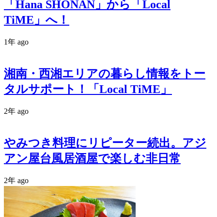
「Hana SHONAN」から「Local
TiME」へ！
1年 ago
湘南・西湘エリアの暮らし情報をトー
タルサポート！「Local TiME」
2年 ago
やみつき料理にリピーター続出。アジ
アン屋台風居酒屋で楽しむ非日常
2年 ago