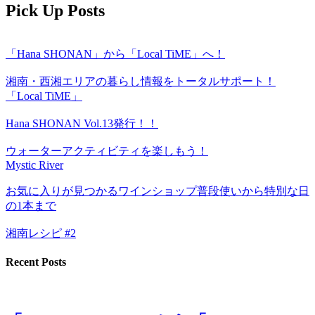
Pick Up Posts
「Hana SHONAN」から「Local TiME」へ！
湘南・西湘エリアの暮らし情報をトータルサポート！
「Local TiME」
Hana SHONAN Vol.13発行！！
ウォーターアクティビティを楽しもう！
Mystic River
お気に入りが見つかるワインショップ普段使いから特別な日
の1本まで
湘南レシピ #2
Recent Posts