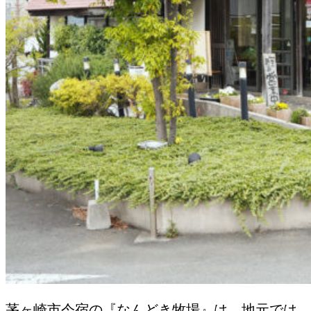
茅ヶ崎市今宿の『なんどき牧場』は、地元では