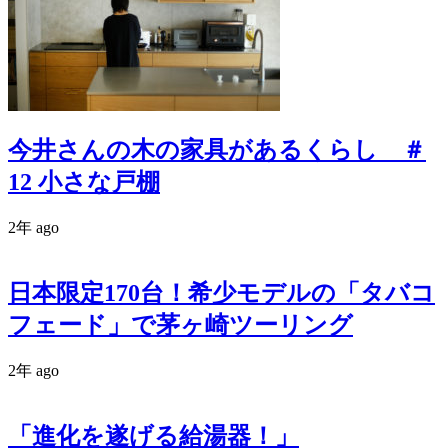
今井さんの木の家具があるくらし ＃
12 小さな戸棚
2年 ago
日本限定170台！希少モデルの「タバコ
フェード」で茅ヶ崎ツーリング
2年 ago
「進化を遂げる給湯器！」