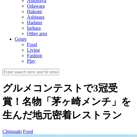
Ninomiya
Odawara
Hakone
Ashigara
Hadano
Isehara
Other area
Genre
Food
Living
Fashion
Play
グルメコンテストで3冠受
賞！名物「茅ヶ崎メンチ」を
生んだ地元密着レストラン
Chigasaki
Food