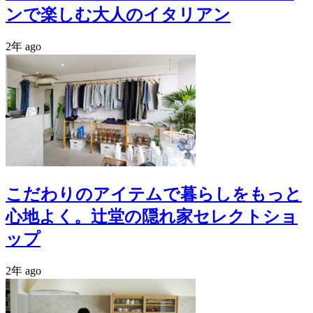
ンで楽しむ大人のイタリアン
2年 ago
こだわりのアイテムで暮らしをもっと
心地よく。辻堂の隠れ家セレクトショ
ップ
2年 ago