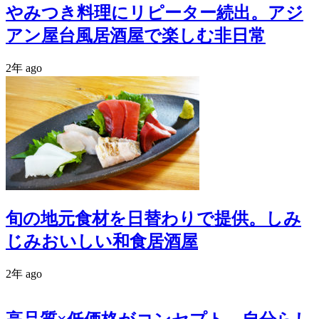
やみつき料理にリピーター続出。アジ
アン屋台風居酒屋で楽しむ非日常
2年 ago
旬の地元食材を日替わりで提供。しみ
じみおいしい和食居酒屋
2年 ago