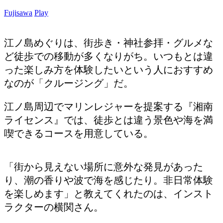
Fujisawa
Play
江ノ島めぐりは、街歩き・神社参拝・グルメな
ど徒歩での移動が多くなりがち。いつもとは違
った楽しみ方を体験したいという人におすすめ
なのが「クルージング」だ。
江ノ島周辺でマリンレジャーを提案する『湘南
ライセンス』では、徒歩とは違う景色や海を満
喫できるコースを用意している。
「街から見えない場所に意外な発見があった
り、潮の香りや波で海を感じたり。非日常体験
を楽しめます」と教えてくれたのは、インスト
ラクターの横関さん。