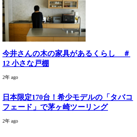
今井さんの木の家具があるくらし ＃
12 小さな戸棚
2年 ago
日本限定170台！希少モデルの「タバコ
フェード」で茅ヶ崎ツーリング
2年 ago