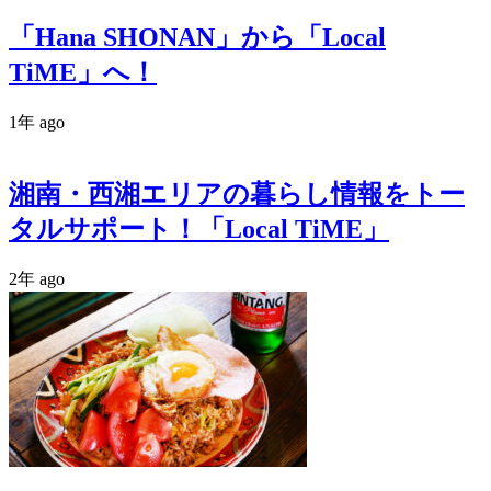
「Hana SHONAN」から「Local
TiME」へ！
1年 ago
湘南・西湘エリアの暮らし情報をトー
タルサポート！「Local TiME」
2年 ago