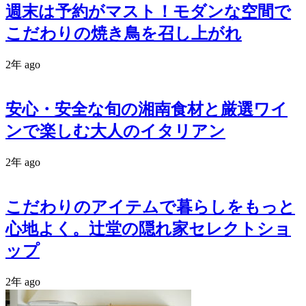
週末は予約がマスト！モダンな空間で
こだわりの焼き鳥を召し上がれ
2年 ago
安心・安全な旬の湘南食材と厳選ワイ
ンで楽しむ大人のイタリアン
2年 ago
こだわりのアイテムで暮らしをもっと
心地よく。辻堂の隠れ家セレクトショ
ップ
2年 ago