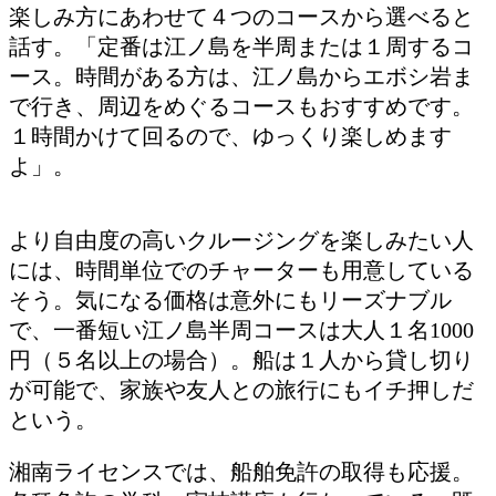
楽しみ方にあわせて４つのコースから選べると
話す。「定番は江ノ島を半周または１周するコ
ース。時間がある方は、江ノ島からエボシ岩ま
で行き、周辺をめぐるコースもおすすめです。
１時間かけて回るので、ゆっくり楽しめます
よ」。
より自由度の高いクルージングを楽しみたい人
には、時間単位でのチャーターも用意している
そう。気になる価格は意外にもリーズナブル
で、一番短い江ノ島半周コースは大人１名1000
円（５名以上の場合）。船は１人から貸し切り
が可能で、家族や友人との旅行にもイチ押しだ
という。
湘南ライセンスでは、船舶免許の取得も応援。