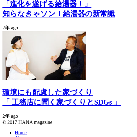
「進化を遂げる給湯器！」
知らなきゃソン！給湯器の新常識
2年 ago
環境にも配慮した家づくり
「 工務店に聞く家づくりとSDGs 」
2年 ago
© 2017 HANA magazine
Home