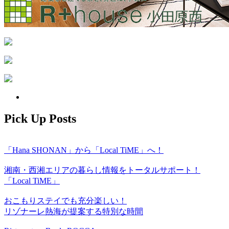
Pick Up Posts
「Hana SHONAN」から「Local TiME」へ！
湘南・西湘エリアの暮らし情報をトータルサポート！
「Local TiME」
おこもりステイでも充分楽しい！
リゾナーレ熱海が提案する特別な時間