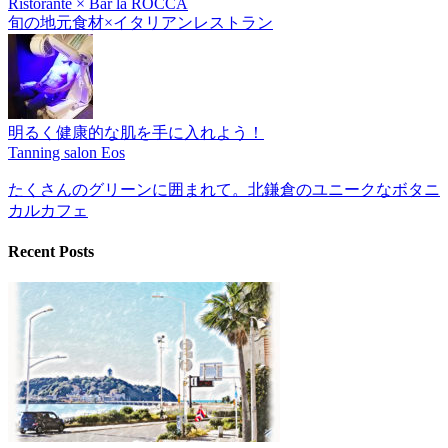
Ristorante × Bar la ROCCA
旬の地元食材×イタリアンレストラン
明るく健康的な肌を手に入れよう！
Tanning salon Eos
たくさんのグリーンに囲まれて。北鎌倉のユニークなボタニ
カルカフェ
Recent Posts