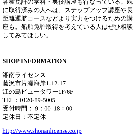
各種免許の学科・実技講座も行なっている。既
に取得済みの人へは、ステップアップ講座や長
距離運航コースなどより実力をつけるための講
座も。船舶免許取得を考えている人はぜひ相談
してみてほしい。
SHOP INFORMATION
湘南ライセンス
藤沢市片瀬海岸1-12-17
江の島ビュータワー1F/6F
TEL：0120-89-5005
受付時間： 9：00ｰ18：00
定休日：不定休
http://www.shonanlicense.co.jp