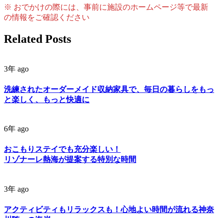
※ おでかけの際には、事前に施設のホームページ等で最新
の情報をご確認ください
Related Posts
3年 ago
洗練されたオーダーメイド収納家具で、毎日の暮らしをもっ
と楽しく、もっと快適に
6年 ago
おこもりステイでも充分楽しい！
リゾナーレ熱海が提案する特別な時間
3年 ago
アクティビティもリラックスも！心地よい時間が流れる神奈