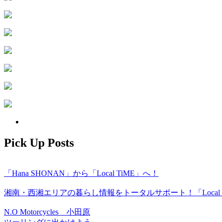
Pick Up Posts
「Hana SHONAN」から「Local TiME」へ！
湘南・西湘エリアの暮らし情報をトータルサポート！「Local T
N.O Motorcycles 小田原