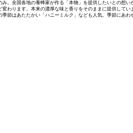
のみ。全国各地の養蜂家が作る「本物」を提供したいとの想い
ど変わります。本来の濃厚な味と香りをそのままに提供してい
の季節はあたたかい「ハニーミルク」なども人気。季節にあわ