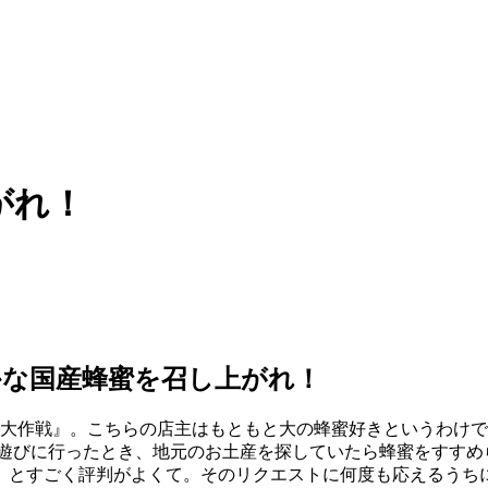
がれ！
かな国産蜂蜜を召し上がれ！
みつ大作戦』。こちらの店主はもともと大の蜂蜜好きというわけ
へ遊びに行ったとき、地元のお土産を探していたら蜂蜜をすすめ
』とすごく評判がよくて。そのリクエストに何度も応えるうち