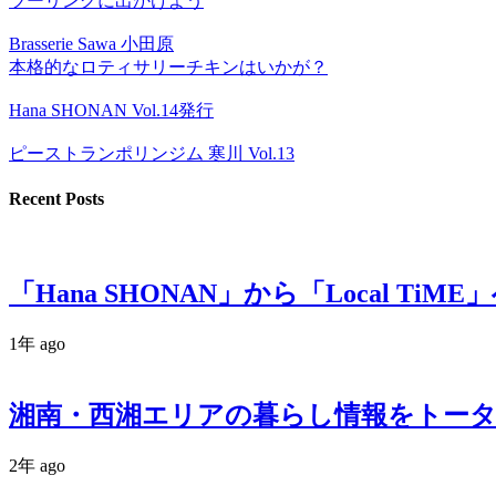
ツーリングに出かけよう
Brasserie Sawa 小田原
本格的なロティサリーチキンはいかが？
Hana SHONAN Vol.14発行
ピーストランポリンジム 寒川 Vol.13
Recent Posts
「Hana SHONAN」から「Local TiME
1年 ago
湘南・西湘エリアの暮らし情報をトータルサ
2年 ago