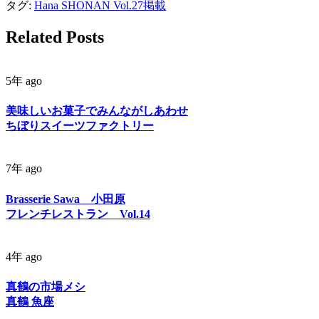
タグ:
Hana SHONAN Vol.27掲載
Related Posts
5年 ago
美味しいお菓子でみんながしあわせ
ちぼりスイーツファクトリー
7年 ago
Brasserie Sawa 小田原
フレンチレストラン Vol.14
4年 ago
真鶴の市場メシ
真鶴 魚座