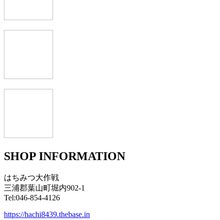
SHOP INFORMATION
はちみつ大作戦
三浦郡葉山町堀内902-1
Tel:046-854-4126
https://hachi8439.thebase.in