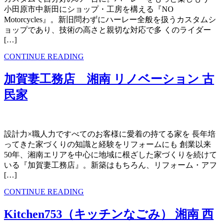
小田原市中新田にショップ・工房を構える『NO
Motorcycles』。新旧問わずにハーレー全般を扱うカスタムシ
ョップであり、技術の高さと親切な対応で多 くのライダー
[…]
CONTINUE READING
加賀妻工務店 湘南 リノベーション 古
民家
設計力×職人力ですべてのお客様に愛着の持てる家を 長年培
ってきた家づくりの知識と経験をリフォームにも 創業以来
50年、湘南エリアを中心に地域に根ざした家づくりを続けて
いる『加賀妻工務店』。新築はもちろん、リフォーム・アフ
[…]
CONTINUE READING
Kitchen753（キッチンなごみ） 湘南 西