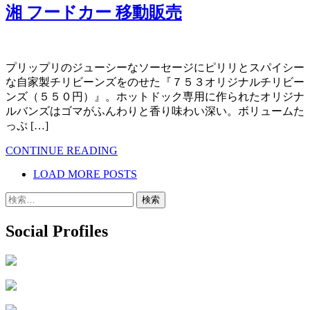
湘 フードカー 移動販売
プリップリのジューシーなソーセージにピリリとスパイシー
な自家製チリビーンズをのせた『７５３オリジナルチリビー
ンズ（５５０円）』。ホットドック専用に作られたオリジナ
ルバンズはゴマがふんわりと香り味わい深い。ボリュームた
っぷ […]
CONTINUE READING
LOAD MORE POSTS
検
索:
Social Profiles