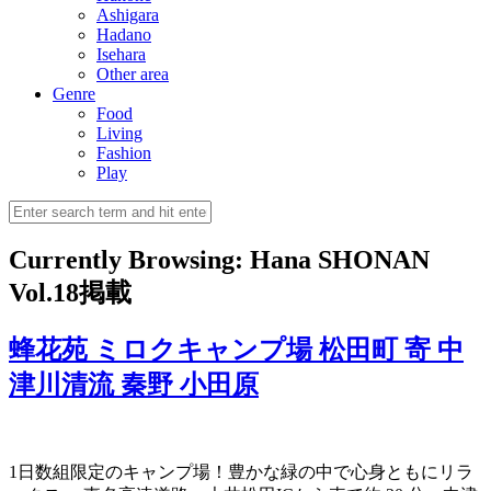
Ashigara
Hadano
Isehara
Other area
Genre
Food
Living
Fashion
Play
Currently Browsing:
Hana SHONAN
Vol.18掲載
蜂花苑 ミロクキャンプ場 松田町 寄 中
津川清流 秦野 小田原
1日数組限定のキャンプ場！豊かな緑の中で心身ともにリラ