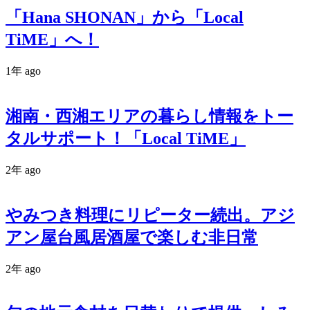
「Hana SHONAN」から「Local
TiME」へ！
1年 ago
湘南・西湘エリアの暮らし情報をトー
タルサポート！「Local TiME」
2年 ago
やみつき料理にリピーター続出。アジ
アン屋台風居酒屋で楽しむ非日常
2年 ago