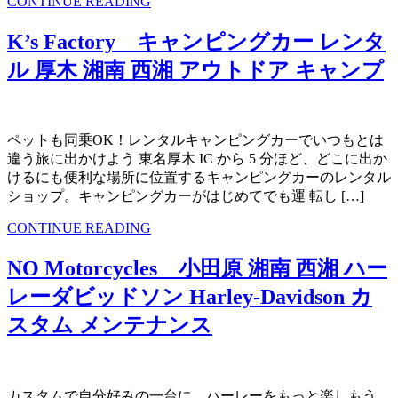
CONTINUE READING
K’s Factory キャンピングカー レンタ
ル 厚木 湘南 西湘 アウトドア キャンプ
ペットも同乗OK！レンタルキャンピングカーでいつもとは
違う旅に出かけよう 東名厚木 IC から 5 分ほど、どこに出か
けるにも便利な場所に位置するキャンピングカーのレンタル
ショップ。キャンピングカーがはじめてでも運 転し […]
CONTINUE READING
NO Motorcycles 小田原 湘南 西湘 ハー
レーダビッドソン Harley-Davidson カ
スタム メンテナンス
カスタムで自分好みの一台に。ハーレーをもっと楽しもう