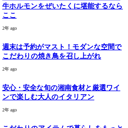
牛ホルモンをぜいたくに堪能するなら
ここ
2年 ago
週末は予約がマスト！モダンな空間で
こだわりの焼き鳥を召し上がれ
2年 ago
安心・安全な旬の湘南食材と厳選ワイ
ンで楽しむ大人のイタリアン
2年 ago