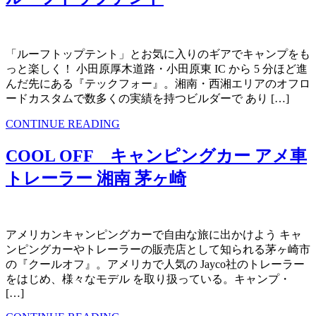
「ルーフトップテント」とお気に入りのギアでキャンプをも
っと楽しく！ 小田原厚木道路・小田原東 IC から 5 分ほど進
んだ先にある『テックフォー』。湘南・西湘エリアのオフロ
ードカスタムで数多くの実績を持つビルダーで あり […]
CONTINUE READING
COOL OFF キャンピングカー アメ車
トレーラー 湘南 茅ヶ崎
アメリカンキャンピングカーで自由な旅に出かけよう キャ
ンピングカーやトレーラーの販売店として知られる茅ヶ崎市
の『クールオフ』。アメリカで人気の Jayco社のトレーラー
をはじめ、様々なモデル を取り扱っている。キャンプ・
[…]