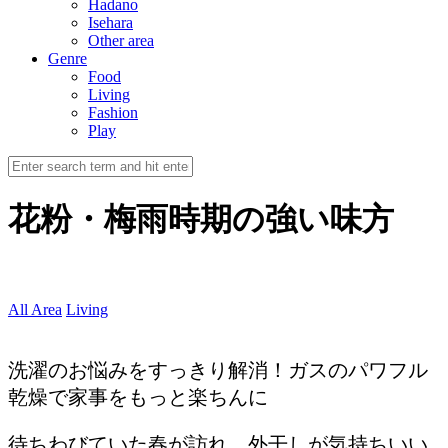
Hadano
Isehara
Other area
Genre
Food
Living
Fashion
Play
花粉・梅雨時期の強い味方
All Area
Living
洗濯のお悩みをすっきり解消！ガスのパワフル
乾燥で家事をもっと楽ちんに
待ちわびていた春が訪れ、外干しが気持ちいい