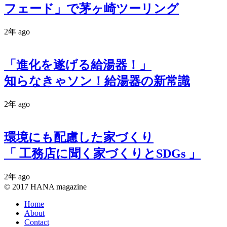
フェード」で茅ヶ崎ツーリング
2年 ago
「進化を遂げる給湯器！」
知らなきゃソン！給湯器の新常識
2年 ago
環境にも配慮した家づくり
「 工務店に聞く家づくりとSDGs 」
2年 ago
© 2017 HANA magazine
Home
About
Contact