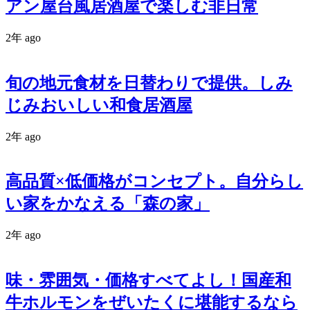
アン屋台風居酒屋で楽しむ非日常
2年 ago
旬の地元食材を日替わりで提供。しみ
じみおいしい和食居酒屋
2年 ago
高品質×低価格がコンセプト。自分らし
い家をかなえる「森の家」
2年 ago
味・雰囲気・価格すべてよし！国産和
牛ホルモンをぜいたくに堪能するなら