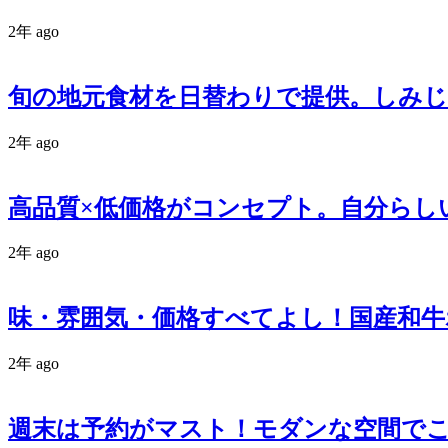
2年 ago
旬の地元食材を日替わりで提供。しみ
2年 ago
高品質×低価格がコンセプト。自分らし
2年 ago
味・雰囲気・価格すべてよし！国産和
2年 ago
週末は予約がマスト！モダンな空間で