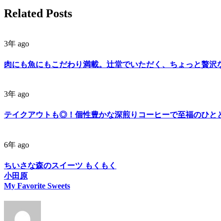
Related Posts
3年 ago
肉にも魚にもこだわり満載。辻堂でいただく、ちょっと贅沢
3年 ago
テイクアウトも◎！個性豊かな深煎りコーヒーで至福のひと
6年 ago
ちいさな森のスイーツ もくもく
小田原
My Favorite Sweets