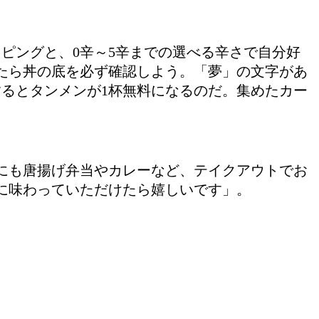
ピングと、0辛～5辛までの選べる辛さで自分好
たら丼の底を必ず確認しよう。「夢」の文字があ
るとタンメンが1杯無料になるのだ。集めたカー
にも唐揚げ弁当やカレーなど、テイクアウトでお
に味わっていただけたら嬉しいです」。