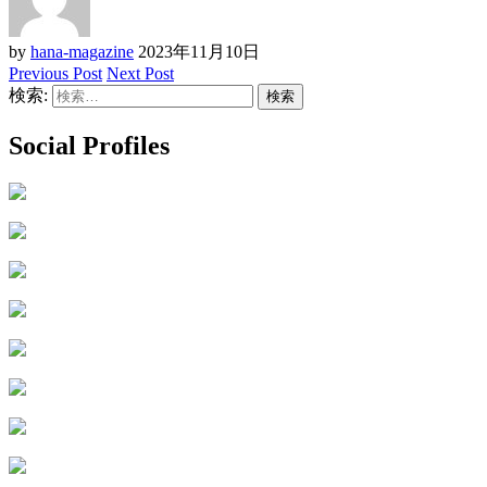
by
hana-magazine
2023年11月10日
Previous Post
Next Post
検索:
Social Profiles