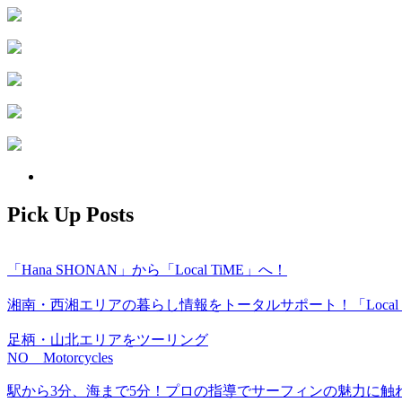
Pick Up Posts
「Hana SHONAN」から「Local TiME」へ！
湘南・西湘エリアの暮らし情報をトータルサポート！「Local T
足柄・山北エリアをツーリング
NO Motorcycles
駅から3分、海まで5分！プロの指導でサーフィンの魅力に触