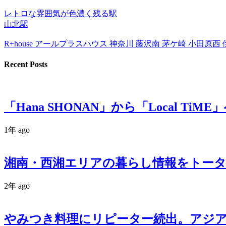
レトロな雰囲気が色濃く残る駅
山北駅
R+house アールプラスハウス 神奈川 藤沢南 茅ケ崎 小田原
Recent Posts
「Hana SHONAN」から「Local TiME
1年 ago
湘南・西湘エリアの暮らし情報をトータルサ
2年 ago
やみつき料理にリピーター続出。アジ