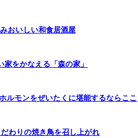
じみおいしい和食居酒屋
い家をかなえる「森の家」
牛ホルモンをぜいたくに堪能するならここ
こだわりの焼き鳥を召し上がれ