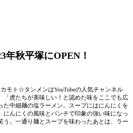
3年秋平塚にOPEN！
モト☆タンメンはYouTubeの人気チャンネル
、「虎たちが美味しい！と認めた味をここでも広
った中細麺の塩ラーメン。スープにはにんにくを
、にんにくの風味とパンチで印象の強い味になっ
笑う。一通り麺とスープを味わったあとは、ラー